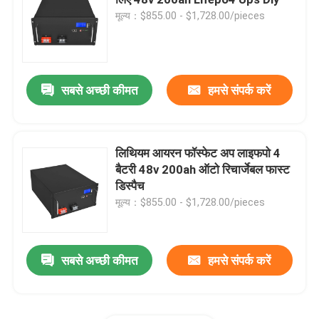
मूल्य：$855.00 - $1,728.00/pieces
वाटरप्रूफ लाइफपो4 बैटरी
Lifepo4 बैटरी पावरवॉल
सबसे अच्छी कीमत
हमसे संपर्क करें
यूपीएस लाइफपो4 बैटरी
लिथियम आयरन फॉस्फेट अप लाइफपो 4
बैटरी 48v 200ah ऑटो रिचार्जेबल फास्ट
Lifepo4 सोलर बैटरी
डिस्पैच
मूल्य：$855.00 - $1,728.00/pieces
आरवी लाइफपो4 बैटरी
सबसे अच्छी कीमत
हमसे संपर्क करें
LiFePo4 रिचार्जेबल बैटरी
डीप साइकिल Lifepo4 बैटरी