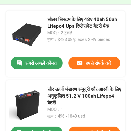
सोलर सिस्टम के लिए 48v 40ah 50ah
Lifepo4 Ups रिप्लेसमेंट बैटरी पैक
MOQ：2 टुकड़े
मूल्य：$483.08/pieces 2-49 pieces
सबसे अच्छी कीमत
हमसे संपर्क करें
सौर ऊर्जा भंडारण समुद्री और आरवी के लिए
अनुकूलित 51.2 V 100ah Lifepo4
बैटरी
MOQ：1
मूल्य：496~1848 usd