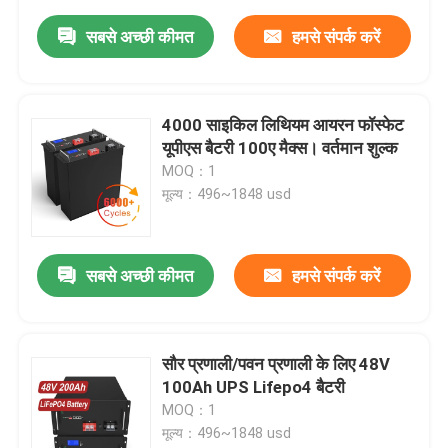
सबसे अच्छी कीमत
हमसे संपर्क करें
4000 साइकिल लिथियम आयरन फॉस्फेट
यूपीएस बैटरी 100ए मैक्स। वर्तमान शुल्क
MOQ：1
मूल्य：496~1848 usd
सबसे अच्छी कीमत
हमसे संपर्क करें
सौर प्रणाली/पवन प्रणाली के लिए 48V
100Ah UPS Lifepo4 बैटरी
MOQ：1
मूल्य：496~1848 usd