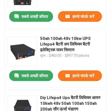
सबसे अच्छी कीमत
हमसे संपर्क करें
50ah 100ah 48v 10kw UPS
Lifepo4 बैटरी अप लिथियम बैटरी
इलेक्ट्रिक पावर सिस्टम
मूल्य：$483.00 - $897.75/pieces
सबसे अच्छी कीमत
हमसे संपर्क करें
होम
हमारे बारे में
Diy Lifepo4 Ups बैटरी लिथियम आयन
10kwh 48v 50ah 100ah 150ah
200ah सौर ऊर्जा भंडारण
संपर्क