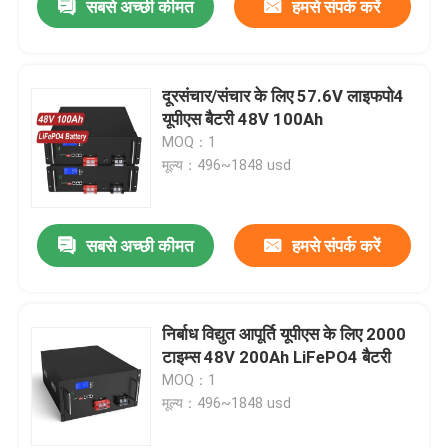
सबसे अच्छी कीमत
हमसे संपर्क करें
दूरसंचार/संचार के लिए 57.6V लाइफपो4
यूपीएस बैटरी 48V 100Ah
MOQ：1
मूल्य：496~1848 usd
सबसे अच्छी कीमत
हमसे संपर्क करें
निर्बाध विद्युत आपूर्ति यूपीएस के लिए 2000
टाइम्स 48V 200Ah LiFePO4 बैटरी
MOQ：1
मूल्य：496~1848 usd