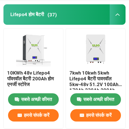
Lifepo4 होम बैटरी
(37)
10KWh 48v Lifepo4
7kwh 10kwh 5kwh
पॉवरवॉल बैटरी 200Ah होम
Lifepo4 बैटरी पावरवॉल
एनर्जी स्टोरेज
5kw-48v 51.2V 100Ah
170Ah 230Ah 200Ah
सबसे अच्छी कीमत
सबसे अच्छी कीमत
हमसे संपर्क करें
हमसे संपर्क करें