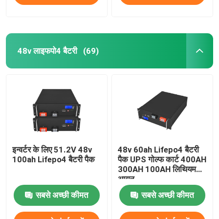
48v लाइफपो4 बैटरी
(69)
इन्वर्टर के लिए 51.2V 48v
48v 60ah Lifepo4 बैटरी
100ah Lifepo4 बैटरी पैक
पैक UPS गोल्फ कार्ट 400AH
300AH 100AH ​​लिथियम
आयन
सबसे अच्छी कीमत
सबसे अच्छी कीमत