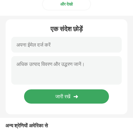
और देखो
एक संदेश छोड़ें
अन्य श्रेणियों अमेरिका से