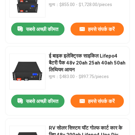
मूल्य：$855.00 - $1,728.00/pieces
उत्पाद
सबसे अच्छी कीमत
हमसे संपर्क करें
वीडियो
Lifepo4 होम बैटरी
ई बाइक इलेक्ट्रिक साइकिल Lifepo4
बैटरी पैक 48v 20ah 25ah 40ah 50ah
लिथियम आयन
12V LiFePO4 बैटरी
मूल्य：$483.00 - $897.75/pieces
24V Lifepo4 बैटरी
सबसे अच्छी कीमत
हमसे संपर्क करें
48v लाइफपो4 बैटरी
RV सोलर सिस्टम यॉट गोल्फ कार्ट कार के
लिथियम पोर्टेबल पावर स्टेशन
लिए 48v 200ah Lifepo4 Ups Diy