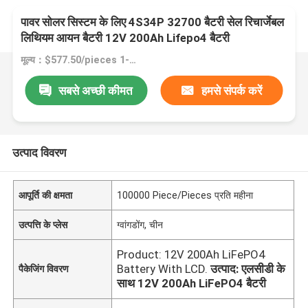
पावर सोलर सिस्टम के लिए 4S34P 32700 बैटरी सेल रिचार्जेबल
लिथियम आयन बैटरी 12V 200Ah Lifepo4 बैटरी
मूल्य：$577.50/pieces 1-19 pieces
सबसे अच्छी कीमत
हमसे संपर्क करें
उत्पाद विवरण
आपूर्ति की क्षमता
100000 Piece/Pieces प्रति महीना
उत्पत्ति के प्लेस
ग्वांगडोंग, चीन
Product: 12V 200Ah LiFePO4
Battery With LCD.
उत्पाद: एलसीडी के
पैकेजिंग विवरण
साथ 12V 200Ah LiFePO4 बैटरी