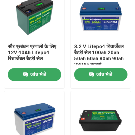
हमारे बारे में
कारखाना भ्रमण
सौर प्रबंधन प्रणाली के लिए
3.2 V Lifepo4 रिचार्जेबल
12V 40Ah Lifepo4
बैटरी सेल 100ah 20ah
गुणवत्ता नियंत्रण
रिचार्जेबल बैटरी सेल
50ah 60ah 80ah 90ah
280Ah कारवां
जांच भेजें
जांच भेजें
हमसे संपर्क करें
समाचार
एक उद्धरण का अनुरोध करें
Lifepo4 होम बैटरी