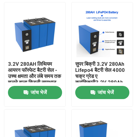
3.2V 280AH लिथियम
सुपर बिक्री 3.2V 280Ah
आयरन फॉस्फेट बैटरी सेल -
Lifepo4 बैटरी सेल 4000
उच्च क्षमता और लंबे समय तक
चक्र ग्रेड ए
चलने वाला बिजली समाधान
क्रांतिकारी3.2V 280Ah
जांच भेजें
जांच भेजें
घर
उत्पाद
वीडियो